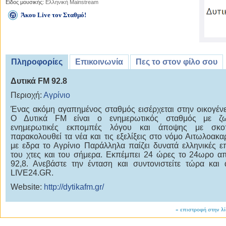
Είδος μουσικής:
Ελληνική Mainstream
Άκου Live τον Σταθμό!
Πληροφορίες
Επικοινωνία
Πες το στον φίλο σου
Δυτικά FM 92.8
Περιοχή:
Αγρίνιο
Ένας ακόμη αγαπημένος σταθμός εισέρχεται στην οικογένε
Ο Δυτικά FM είναι o ενημερωτικός σταθμός με ζω
ενημερωτικές εκπομπές λόγου και άποψης με σκ
παρακολουθεί τα νέα και τις εξελίξεις στο νόμο Αιτωλοακα
με εδρα το Αγρίνιο Παράλληλα παίζει δυνατά ελληνικές επ
του χτες και του σήμερα. Εκπέμπει 24 ώρες το 24ωρο α
92,8. Ανεβάστε την ένταση και συντονιστείτε τώρα και
LIVE24.GR.
Website:
http://dytikafm.gr/
«
επιστροφή στην λ