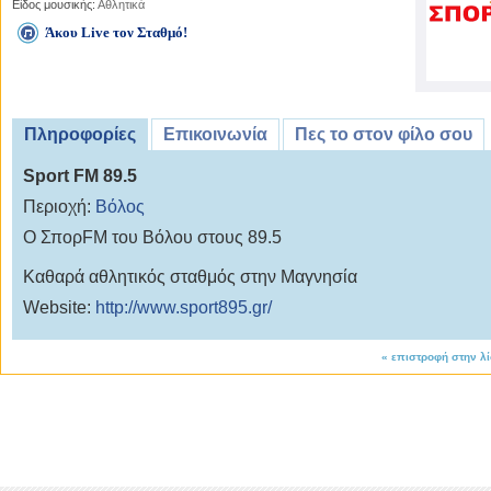
Είδος μουσικής:
Αθλητικά
Άκου Live τον Σταθμό!
Πληροφορίες
Επικοινωνία
Πες το στον φίλο σου
Sport FM 89.5
Περιοχή:
Βόλος
O ΣπορFM του Βόλου στους 89.5
Καθαρά αθλητικός σταθμός στην Μαγνησία
Website:
http://www.sport895.gr/
«
επιστροφή στην λ