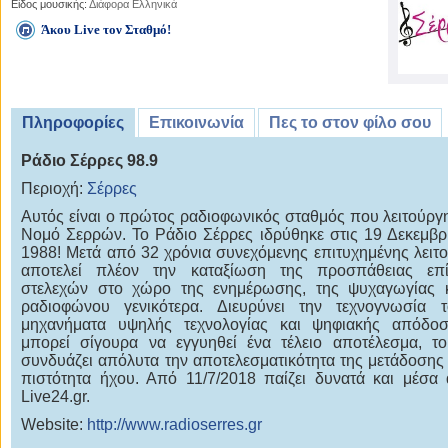
Είδος μουσικής:
Διάφορα Ελληνικά
Άκου Live τον Σταθμό!
Πληροφορίες
Επικοινωνία
Πες το στον φίλο σου
Ράδιο Σέρρες 98.9
Περιοχή:
Σέρρες
Αυτός είναι ο πρώτος ραδιοφωνικός σταθμός που λειτούργ
Νομό Σερρών. Το Ράδιο Σέρρες ιδρύθηκε στις 19 Δεκεμβρ
1988! Μετά από 32 χρόνια συνεχόμενης επιτυχημένης λειτο
αποτελεί πλέον την καταξίωση της προσπάθειας επί
στελεχών στο χώρο της ενημέρωσης, της ψυχαγωγίας κ
ραδιοφώνου γενικότερα. Διευρύνει την τεχνογνωσία τ
μηχανήματα υψηλής τεχνολογίας και ψηφιακής απόδοσ
μπορεί σίγουρα να εγγυηθεί ένα τέλειο αποτέλεσμα, τ
συνδυάζει απόλυτα την αποτελεσματικότητα της μετάδοσης 
πιστότητα ήχου. Από 11/7/2018 παίζει δυνατά και μέσα
Live24.gr.
Website:
http://www.radioserres.gr