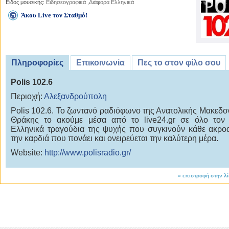
Είδος μουσικής:
Ειδησεογραφικά
,
Διάφορα Ελληνικά
Άκου Live τον Σταθμό!
Πληροφορίες
Επικοινωνία
Πες το στον φίλο σου
Polis 102.6
Περιοχή:
Αλεξανδρούπολη
Polis 102.6. Το ζωντανό ραδιόφωνο της Ανατολικής Μακεδον
Θράκης το ακούμε μέσα από το live24.gr σε όλο τον 
Ελληνικά τραγούδια της ψυχής που συγκινούν κάθε ακροα
την καρδιά που πονάει και ονειρεύεται την καλύτερη μέρα.
Website:
http://www.polisradio.gr/
«
επιστροφή στην λ