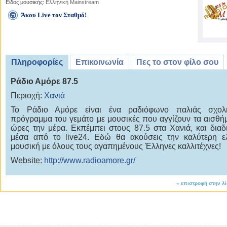
Είδος μουσικής:
Ελληνική Mainstream
Άκου Live τον Σταθμό!
Πληροφορίες
Επικοινωνία
Πες το στον φίλο σου
Ράδιο Αμόρε 87.5
Περιοχή:
Χανιά
Το Ράδιο Αμόρε είναι ένα ραδιόφωνο παλιάς σχολ
πρόγραμμα του γεμάτο με μουσικές που αγγίζουν τα αισθή
ώρες την μέρα. Εκπέμπει στους 87.5 στα Χανιά, και διαδ
μέσα από το live24. Εδώ θα ακούσεις την καλύτερη ε
μουσική με όλους τους αγαπημένους Έλληνες καλλιτέχνες!
Website:
http://www.radioamore.gr/
«
επιστροφή στην λ