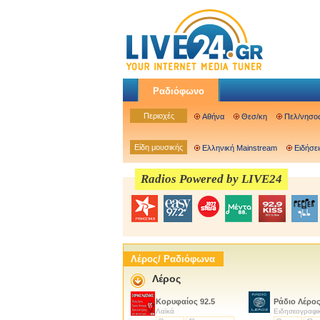
Ραδιόφωνο
Περιοχές
Αθήνα
Θεσ/κη
Πελ/νησο
Είδη μουσικής
Ελληνική Mainstream
Ειδήσει
Radios Powered by LIVE24
Λέρος/ Ραδιόφωνα
Λέρος
Κορυφαίος 92.5
Ράδιο Λέρος
Λαϊκά
Ειδησεογραφι