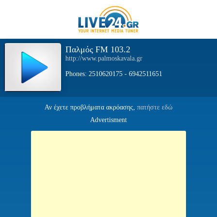
Παλμός FM 103.2
http://www.palmoskavala.gr
Phones: 2510620175 - 6942511651
Αν έχετε προβλήματα ακρόασης,
πατήστε εδώ
Advertisment