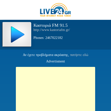
Καστοριά FM 91.5
http://www.kastoriafm.gr/
Phones: 2467022182
Αν έχετε προβλήματα ακρόασης,
πατήστε εδώ
Advertisment