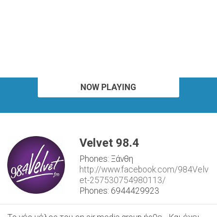
NOW PLAYING
Velvet 98.4
Phones: Ξάνθη
http://www.facebook.com/984Velv
et-257530754980113/
Phones: 6944429923