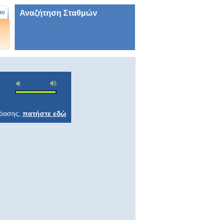
Αναζήτηση Σταθμών
ου
ρόασης,
πατήστε εδώ