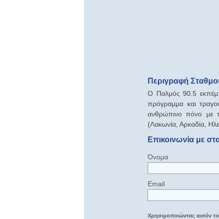
Περιγραφή Σταθμού
Ο Παλμός 90.5 εκπέμ
πρόγραμμα και τραγού
ανθρώπινο πόνο με τ
(Λακωνία, Αρκαδία, Ηλ
Επικοινωνία με στ
Όνομα
Email
Χρησιμοποιώντας αυτόν τον