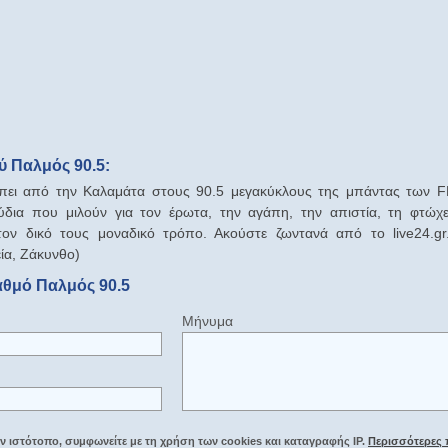
 Παλμός 90.5:
πει από την Καλαμάτα στους 90.5 μεγακύκλους της μπάντας των FM
δια που μιλούν για τον έρωτα, την αγάπη, την απιστία, τη φτώχεια
ον δικό τους μοναδικό τρόπο. Ακούστε ζωντανά από το live24.
εία, Ζάκυνθο)
αθμό Παλμός 90.5
Μήνυμα
 ιστότοπο, συμφωνείτε με τη χρήση των cookies και καταγραφής IP.
Περισσότερες 