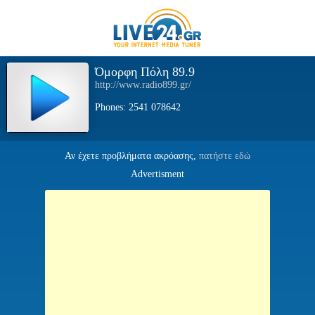
Όμορφη Πόλη 89.9
http://www.radio899.gr/
Phones: 2541 078642
Αν έχετε προβλήματα ακρόασης,
πατήστε εδώ
Advertisment