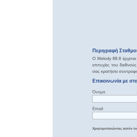
Περιγραφή Σταθμού
Ο Melody 88.8 έρχεται 
επιτυχίες του διεθνού
σας κρατήσει συντροφιά
Επικοινωνία με στ
Όνομα
Email
Χρησιμοποιώντας αυτόν τον