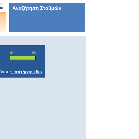
Αναζήτηση Σταθμών
ου
ρόασης,
πατήστε εδώ