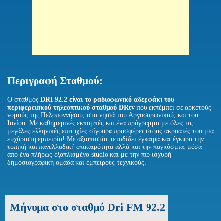
Περιγραφή Σταθμού:
Ο σταθμός
DRI 92.2 είναι το ραδιοφωνικό αδερφάκι του
περιφερειακού τηλεοπτικού σταθμού DRtv
που εκπέμπει σε αρκετούς
νομούς της Πελοποννήσου, στα νησιά του Αργοσαρωνικού, και του
Ιονίου. Με καθημερινές εκπομπές και ένα πρόγραμμα με όλες τις
μεγάλες ελληνικές επιτυχίες σίγουρα προσφέρει στους ακροατές του μια
ευχάριστη εμπειρία! Με αξιοπιστία μεταδίδει έγκαιρα και έγκυρα την
τοπική και πανελλαδική επικαιρότητα αλλά και την παγκόσμια, μέσα
από ένα πλήρως εξοπλισμένο studio και με την πιο ισχυρή
δημοσιογραφική ομάδα και έμπειρους τεχνικούς.
Μήνυμα στο σταθμό Dri FM 92.2