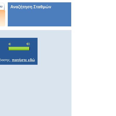
Αναζήτηση Σταθμών
ου
ρόασης,
πατήστε εδώ