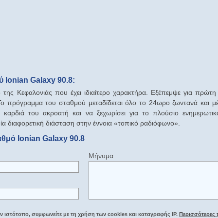
Ionian Galaxy 90.8:
της Κεφαλονιάς που έχει ιδιαίτερο χαρακτήρα. Εξέπεμψε για πρώτ
Το πρόγραμμα του σταθμού μεταδίδεται όλο το 24ωρο ζωντανά και μέ
 καρδιά του ακροατή και να ξεχωρίσει για το πλούσιο ενημερωτικ
ία διαφορετική διάσταση στην έννοια «τοπικό ραδιόφωνο».
θμό Ionian Galaxy 90.8
Μήνυμα
 ιστότοπο, συμφωνείτε με τη χρήση των cookies και καταγραφής IP.
Περισσότερες 