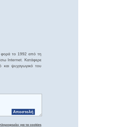
η φορά το 1992 από τη
σω Internet. Κατάφερε
ό και ψυχαγωγικό του
Αποστολή
πληροφορίες για τα cookies