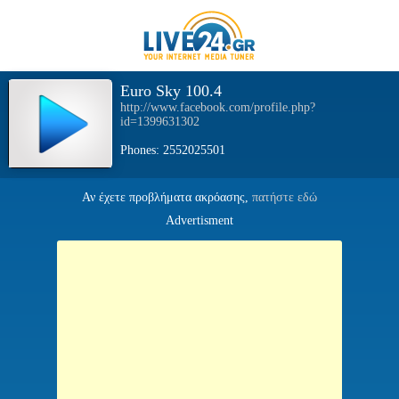
Euro Sky 100.4
http://www.facebook.com/profile.php?
id=1399631302
Phones: 2552025501
Αν έχετε προβλήματα ακρόασης,
πατήστε εδώ
Advertisment