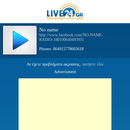
No name
http://www.facebook.com/NO-NAME-
RADIO-340100640493931
Phones: 004915778603618
Αν έχετε προβλήματα ακρόασης,
πατήστε εδώ
Advertisment