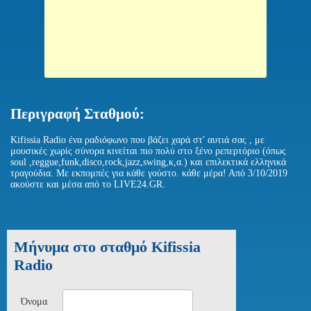
Περιγραφή Σταθμού:
Kifissia Radio ένα ραδιόφωνο που βάζει χαρά στ' αυτιά σας , με
μουσικές χωρίς σύνορα κινείται πιο πολύ στο ξένο ρεπερτόριο (όπως
soul ,reggue,funk,disco,rock,jazz,swing,κ,α.) και επιλεκτικά ελληνικά
τραγούδια. Mε εκπομπές για κάθε γούστο. κάθε μέρα! Από 3/10/2019
ακούστε και μέσα από το LIVE24.GR.
Μήνυμα στο σταθμό Kifissia
Radio
Όνομα