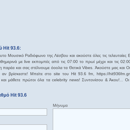
Hit 93.6:
το Μουσικό Ραδιόφωνο της Λέσβου και ακούστε όλες τις τελευταίες Ε
θημερινά με live εκπομπές από τις 07:00 το πρωί μέχρι και τις 02:
η παρέα και σας στέλνουμε όοολα τα Θετικά Vibes. Άκούστε μας και 
αν βρίσκεστε! Μπείτε στο site του Hit 93.6 fm, https://hit936fm.gr
 και μάθετε πρώτοι όλα τα celebrity news! Συντονίσου & Άκου!... Οι
θμό Hit 93.6
Μήνυμα