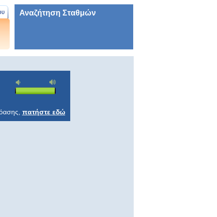
Αναζήτηση Σταθμών
ου
ρόασης,
πατήστε εδώ