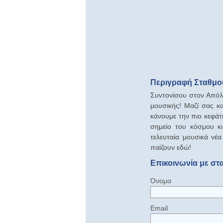
Περιγραφή Σταθμού 
Συντονίσου στον Απόλυ
μουσικής! Μαζί σας κα
κάνουμε την πιο κεφάτ
σημείο του κόσμου κι 
τελευταία μουσικά νέα
παίζουν εδώ!
Επικοινωνία με στα
Όνομα
Email