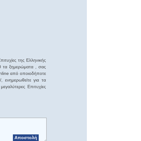
πιτυχίες της Ελληνικής
00 τα ξημερώματα , σας
Online από οποιοδήποτε
/, ενημερωθείτε για τα
 μεγαλύτερες Επιτυχίες
Αποστολή