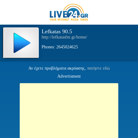
Lefkatas 90.5
http://lefkatasfm.gr/home/
Phones: 2645024625
Αν έχετε προβλήματα ακρόασης,
πατήστε εδώ
Advertisment