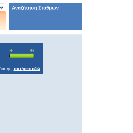
Αναζήτηση Σταθμών
ου
ρόασης,
πατήστε εδώ