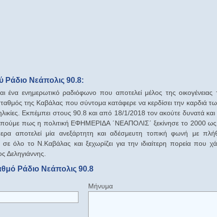
 Ράδιο Νεάπολις 90.8:
ναι ένα ενημερωτικό ραδιόφωνο που αποτελεί μέλος της οικογένει
θμός της Καβάλας που σύντομα κατάφερε να κερδίσει την καρδιά των
ηλικίες. Εκπέμπει στους 90.8 και από 18/1/2018 τον ακούτε δυνατά και
ας πούμε πως η πολιτική ΕΦΗΜΕΡΙΔΑ ΄ΝΕΑΠΟΛΙΣ΄ ξεκίνησε το 2000 ως
ερα αποτελεί μία ανεξάρτητη και αδέσμευτη τοπική φωνή με πλ
 σε όλο το Ν.Καβάλας και ξεχωρίζει για την ιδιαίτερη πορεία που χ
ς Δεληγιάννης.
αθμό Ράδιο Νεάπολις 90.8
Μήνυμα