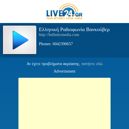
Ελληνική Ραδιοφωνία Βανκούβερ
http://hellenicmedia.com
Phones: 6042390657
Αν έχετε προβλήματα ακρόασης,
πατήστε εδώ
Advertisment