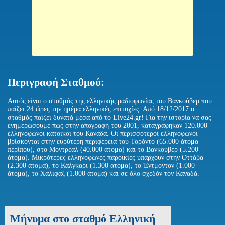
Περιγραφή Σταθμού:
Αυτός είναι ο σταθμός της ελληνικής ραδιοφωνίας του Βανκούβερ που
παίζει 24 ώρες την ημέρα ελληνικές επιτυχίες. Από 18/12/2017 ο
σταθμός παίζει δυνατά μέσα από το Live24.gr! Για την ιστορία να σας
ενημερώσουμε πως στην απογραφή του 2001, καταγράφηκαν 120.000
ελληνόφωνοι κάτοικοι του Καναδά. Οι περισσότεροι ελληνόφωνοι
βρίσκονται στην ευρύτερη περιφέρεια του Τορόντο (65.000 άτομα
περίπου), στο Μόντρεαλ (40.000 άτομα) και το Βανκούβερ (5.200
άτομα). Μικρότερες ελληνόφωνες παροικίες υπάρχουν στην Οττάβα
(2.300 άτομα), το Κάλγκαρι (1.300 άτομα), το Έντμοντον (1.000
άτομα), το Χάλιφαξ (1.000 άτομα) και σε όλο σχεδόν τον Καναδά.
Μήνυμα στο σταθμό Ελληνική