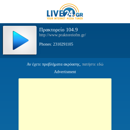
Πρακτορείο 104.9
http://www.praktoreiofm.gr/
Phones: 2310291105
Αν έχετε προβλήματα ακρόασης,
πατήστε εδώ
Advertisment