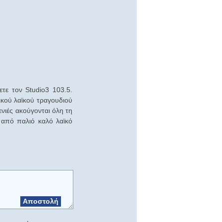
ετε τον Studio3 103.5.
ικού λαϊκού τραγουδιού
νιές ακούγονται όλη τη
 από παλιό καλό λαϊκό
Αποστολή