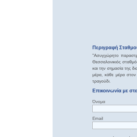
Περιγραφή Σταθμού
"Ασυγχώρητο παραστράτ
Θεσσαλονικιός σταθμός
και την σημασία της δ
μέρα, κάθε μέρα στον
τραγούδι.
Επικοινωνία με στα
Όνομα
Email