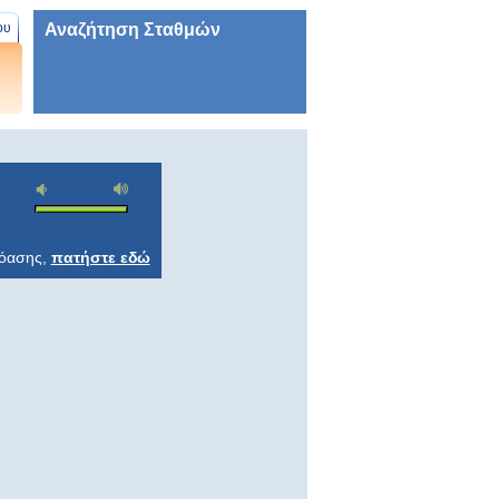
Αναζήτηση Σταθμών
ου
ρόασης,
πατήστε εδώ