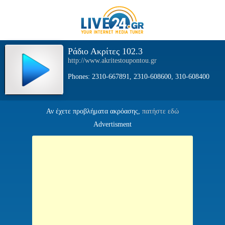
Ράδιο Ακρίτες 102.3
http://www.akritestoupontou.gr
Phones: 2310-667891, 2310-608600, 310-608400
Αν έχετε προβλήματα ακρόασης,
πατήστε εδώ
Advertisment