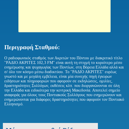
Περιγραφή Σταθμού:
Ο ραδιοφωνικός σταθμός των Ακριτών του Πόντου με διακριτικό τίτλο
''ΡΑΔΙΟ ΑΚΡΙΤΕΣ 102,3 FM'' είναι αυτή τη στιγμή το κυριότερο μέσο
ενημέρωσης και ψυχαγωγίας των Ποντίων, στη Βόρεια Ελλάδα αλλά και
σ/ όλο τον κόσμο μέσω διαδικτύου. Το ''ΡΑΔΙΟ ΑΚΡΙΤΕΣ'' ευρέως
γνωστό και με μεγάλη εμβέλεια, είναι μία συνεχής πηγή έγκυρων
ειδήσεων και πληροφοριών που αφορούν σε εκδηλώσεις, ομιλίες,
δραστηριότητες Συλλόγων, εκθέσεις κλπ. που διοργανώνονται σε όλη
την Ελλάδα και ειδικότερα την κεντρική Μακεδονία. Αποτελεί σημείο
αναφοράς για όλους τους Ποντιακούς Συλλόγους που ενημερώνουν και
ενημερώνονται για διάφορες δραστηριότητες που αφορούν τον Ποντιακό
Ελληνισμό.