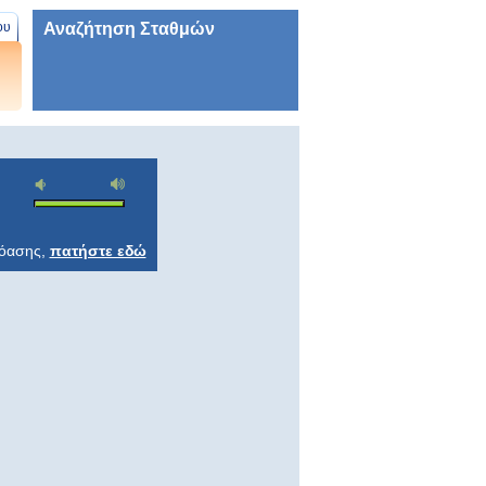
Αναζήτηση Σταθμών
ου
ρόασης,
πατήστε εδώ