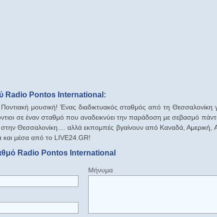
Radio Pontos International:
Ποντιακή μουσική! Ένας διαδικτυακός σταθμός από τη Θεσσαλονίκη γ
όντιοι σε έναν σταθμό που αναδεικνύει την παράδοση με σεβασμό πάντ
 στην Θεσσαλονίκη.... αλλά εκπομπές βγαίνουν από Καναδά, Αμερική, Α
 και μέσα από το LIVE24.GR!
θμό Radio Pontos International
Μήνυμα