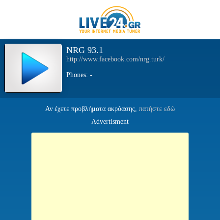
NRG 93.1
http://www.facebook.com/nrg.turk/
Phones: -
Αν έχετε προβλήματα ακρόασης,
πατήστε εδώ
Advertisment