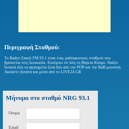
Περιγραφή Σταθμού:
Το Radyo Enerji FM 93,1 είναι ένας ραδιοφωνικός σταθμού που
βρίσκεται στη Λευκωσία. Εκπέμπει σε όλη τη Βόρεια Κύπρο. Παίζει
δυνατά όλα τα αγαπημένα ξένα hits από την POP και την RnB μουσική.
Ακούστε δυνατά και μέσα από το LIVE24.GR
Μήνυμα στο σταθμό NRG 93.1
Όνομα
Email