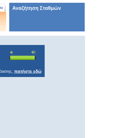
Αναζήτηση Σταθμών
ου
ρόασης,
πατήστε εδώ