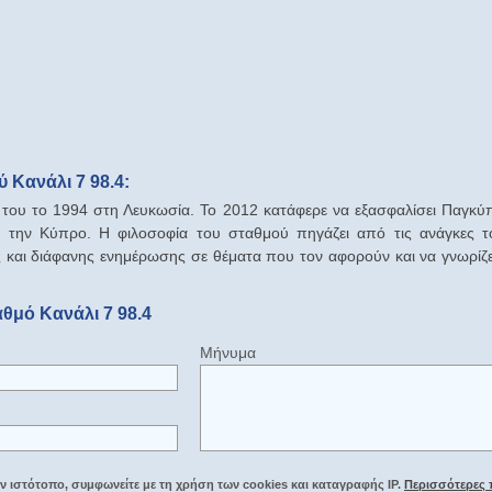
 Κανάλι 7 98.4:
α του το 1994 στη Λευκωσία. Το 2012 κατάφερε να εξασφαλίσει Παγκύπ
η την Κύπρο. Η φιλοσοφία του σταθμού πηγάζει από τις ανάγκες τ
ής και διάφανης ενημέρωσης σε θέματα που τον αφορούν και να γνωρίζ
αθμό Κανάλι 7 98.4
Μήνυμα
 ιστότοπο, συμφωνείτε με τη χρήση των cookies και καταγραφής IP.
Περισσότερες 