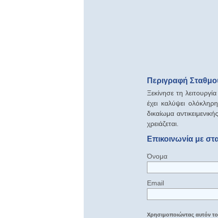
Περιγραφή Σταθμού
Ξεκίνησε τη λειτουργί
έχει καλύψει ολόκληρ
δικαίωμα αντικειμενικ
χρειάζεται.
Επικοινωνία με στ
Όνομα
Email
Χρησιμοποιώντας αυτόν τον