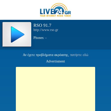
RSO 91.7
http://www.rso.gr
Phones: -
Αν έχετε προβλήματα ακρόασης,
πατήστε εδώ
Advertisment