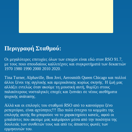
Περιγραφή Σταθμού:
Οι μεγαλύτερες επιτυχίες όλων των εποχών είναι εδώ στον RSO 91.7,
με τους ποιο σπουδαίους καλλιτέχνες και συγκροτήματά των δεκαετιών
1970 1980 1990 2000 2010 2020.
Tina Turner, Alphaville, Bon Jovi, Aerosmith Queen Chicago και πολλοί
άλλοι ξένοι της αγγλικής και αμερικάνικης κυρίως σκηνής. Η ζωή μας
αλλάζει εντελώς όταν ακούμε τη μουσική αυτή, θυμίζει στους
παλαιότερους νοσταλγικές εποχές και ξυπνάει σε νέους αισθήματα
ψυχικής ανάτασης.
Αλλά και οι επιλογές του σταθμού RSO από το καινούργιο ξένο
ρεπερτόριο, είναι αχτύπητες!!! Πιο πολύ έντεχνο το κομμάτι της
επιλογής αυτής θα μπορούσε να το χαρακτηρίσει κανείς, αφού οι
μπαλάντες που ακούμε μας καλμάρουν μέσα από την ποιότητα της
δουλειάς των συνθετών τους και από τις άπιαστες φωνές των
ερμηνευτών του.