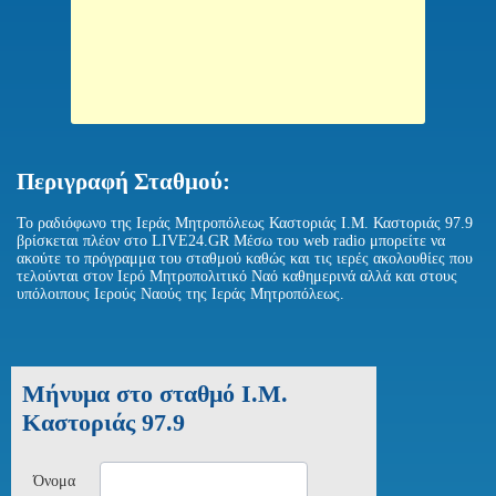
Περιγραφή Σταθμού:
Το ραδιόφωνο της Ιεράς Μητροπόλεως Καστοριάς I.M. Καστοριάς 97.9
βρίσκεται πλέον στο LIVE24.GR Μέσω του web radio μπορείτε να
ακούτε το πρόγραμμα του σταθμού καθώς και τις ιερές ακολουθίες που
τελούνται στον Ιερό Μητροπολιτικό Ναό καθημερινά αλλά και στους
υπόλοιπους Ιερούς Ναούς της Ιεράς Μητροπόλεως.
Μήνυμα στο σταθμό I.M.
Καστοριάς 97.9
Όνομα