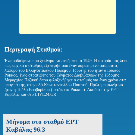
Περιγραφή Σταθμού:
Ένα ραδιόφωνο που ξεκίνησε να εκπέμπει το 1949. Η ιστορία μας λέει
πως αρχικά ο σταθμός εξέπεμψε από έναν παρατημένο ασύρματο,
λάφυρο του Ελληνοϊταλικού Πολέμου. Ιδρυτής του ήταν ο Ιούλιος
Ρόκκος, ένας στρατιώτης του Τάγματος Διαβιβάσεων της έβδομης
Μεραρχίας Πεζικού όπου φιλοξενήθηκε ο σταθμός για έναν χρόνο στα
υπόγειά της, στην οδό Κωνσταντινίδου Ποιητού. Πρώτη εκφωνήτρια
ήταν η Τούλα Βαρβαρίδου (μετέπειτα Ρόκκου). Ακούστε την ΕΡΤ
Καβάλας και στο LIVE24.GR
Μήνυμα στο σταθμό ΕΡΤ
Καβάλας 96.3