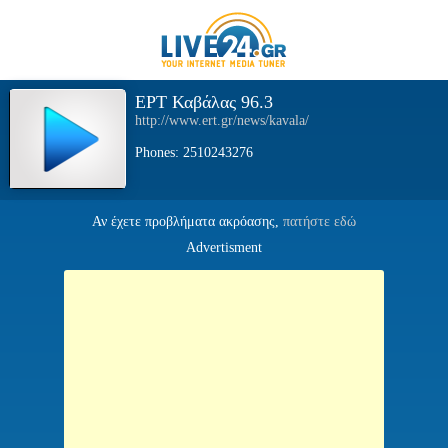
ΕΡΤ Καβάλας 96.3
http://www.ert.gr/news/kavala/
Phones: 2510243276
Αν έχετε προβλήματα ακρόασης,
πατήστε εδώ
Advertisment