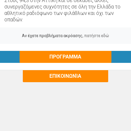
Στους 94,3 στην Αττική και σε δεκάδες άλλες
συνεργαζόμενες συχνότητες σε όλη την Ελλάδα το
αθλητικό ραδιόφωνο των φιλάθλων και όχι των
οπαδών.
Αν έχετε προβλήματα ακρόασης,
πατήστε εδώ
ΠΡΟΓΡΑΜΜΑ
ΕΠΙΚΟΙΝΩΝΊΑ