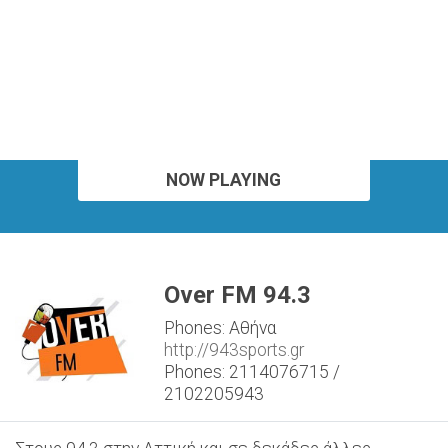
NOW PLAYING
Over FM 94.3
Phones: Αθήνα
http://943sports.gr
Phones: 2114076715 /
2102205943