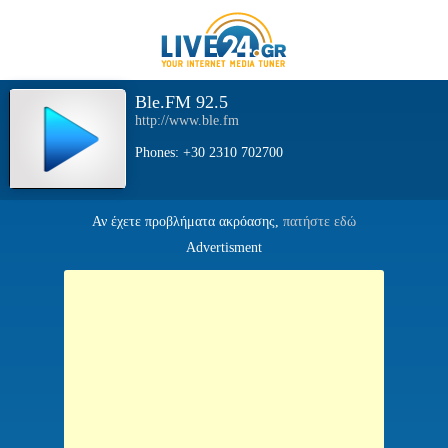
Ble.FM 92.5
http://www.ble.fm
Phones: +30 2310 702700
Αν έχετε προβλήματα ακρόασης,
πατήστε εδώ
Advertisment