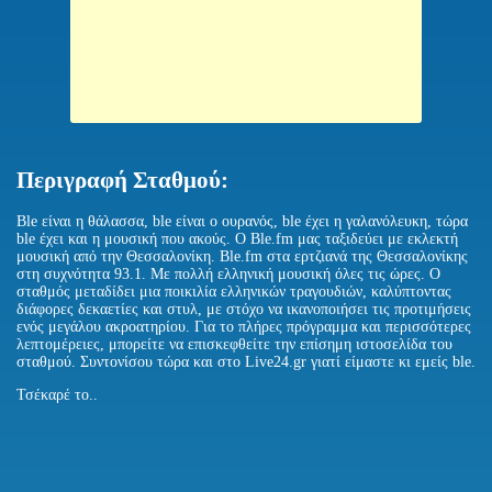
Περιγραφή Σταθμού:
Ble είναι η θάλασσα, ble είναι ο ουρανός, ble έχει η γαλανόλευκη, τώρα
ble έχει και η μουσική που ακούς. Ο Ble.fm μας ταξιδεύει με εκλεκτή
μουσική από την Θεσσαλονίκη. Ble.fm στα ερτζιανά της Θεσσαλονίκης
στη συχνότητα 93.1. Με πολλή ελληνική μουσική όλες τις ώρες. Ο
σταθμός μεταδίδει μια ποικιλία ελληνικών τραγουδιών, καλύπτοντας
διάφορες δεκαετίες και στυλ, με στόχο να ικανοποιήσει τις προτιμήσεις
ενός μεγάλου ακροατηρίου. Για το πλήρες πρόγραμμα και περισσότερες
λεπτομέρειες, μπορείτε να επισκεφθείτε την επίσημη ιστοσελίδα του
σταθμού. Συντονίσου τώρα και στο Live24.gr γιατί είμαστε κι εμείς ble.
Τσέκαρέ το..