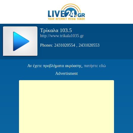
Τρίκαλα 103.5
http://www.trikala1035.gr
Phones: 2431020554 , 2431020553
Αν έχετε προβλήματα ακρόασης,
πατήστε εδώ
Advertisment