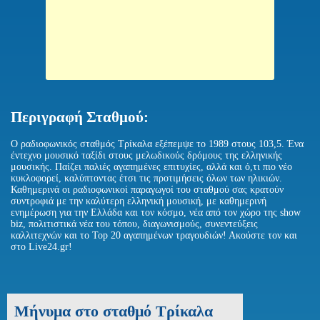
Περιγραφή Σταθμού:
Ο ραδιοφωνικός σταθμός Τρίκαλα εξέπεμψε το 1989 στους 103,5. Ένα
έντεχνο μουσικό ταξίδι στους μελωδικούς δρόμους της ελληνικής
μουσικής. Παίζει παλιές αγαπημένες επιτυχίες, αλλά και ό,τι πιο νέο
κυκλοφορεί, καλύπτοντας έτσι τις προτιμήσεις όλων των ηλικιών.
Καθημερινά οι ραδιοφωνικοί παραγωγοί του σταθμού σας κρατούν
συντροφιά με την καλύτερη ελληνική μουσική, με καθημερινή
ενημέρωση για την Ελλάδα και τον κόσμο, νέα από τον χώρο της show
biz, πολιτιστικά νέα του τόπου, διαγωνισμούς, συνεντεύξεις
καλλιτεχνών και το Top 20 αγαπημένων τραγουδιών! Ακούστε τον και
στο Live24.gr!
Μήνυμα στο σταθμό Τρίκαλα