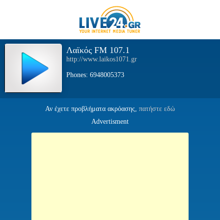
Λαϊκός FM 107.1
http://www.laikos1071.gr
Phones: 6948005373
Αν έχετε προβλήματα ακρόασης,
πατήστε εδώ
Advertisment