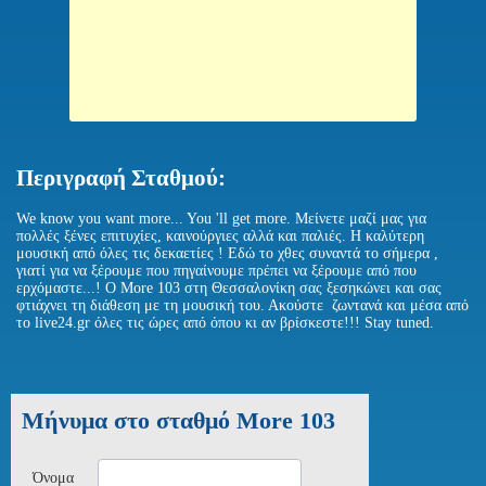
Περιγραφή Σταθμού:
We know you want more... You 'll get more. Μείνετε μαζί μας για
πολλές ξένες επιτυχίες, καινούργιες αλλά και παλιές. H καλύτερη
μουσική από όλες τις δεκαετίες ! Eδώ το χθες συναντά το σήμερα ,
γιατί για να ξέρουμε που πηγαίνουμε πρέπει να ξέρουμε από που
ερχόμαστε...! Ο More 103 στη Θεσσαλονίκη σας ξεσηκώνει και σας
φτιάχνει τη διάθεση με τη μουσική του. Ακούστε ζωντανά και μέσα από
το live24.gr όλες τις ώρες από όπου κι αν βρίσκεστε!!! Stay tuned.
Μήνυμα στο σταθμό More 103
Όνομα