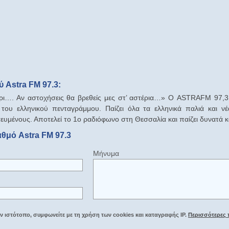
 Astra FM 97.3:
ρι…. Αν αστοχήσεις θα βρεθείς μες στ’ αστέρια…» Ο ASTRAFM 97,3 β
του ελληνικού πενταγράμμου. Παίζει όλα τα ελληνικά παλιά και νέα
ευμένους. Αποτελεί το 1ο ραδιόφωνο στη Θεσσαλία και παίζει δυνατά κα
αθμό Astra FM 97.3
Μήνυμα
 ιστότοπο, συμφωνείτε με τη χρήση των cookies και καταγραφής IP.
Περισσότερες 