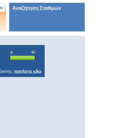
Αναζήτηση Σταθμών
ου
ρόασης,
πατήστε εδώ