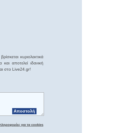
ρίσκεται κυριολεκτικά
 και αποτελεί ιδανική
ι στο Live24.gr!
Αποστολή
πληροφορίες για τα cookies