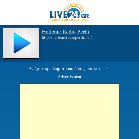
Hellenic Radio Perth
http://hellenicradioperth.net/
Αν έχετε προβλήματα ακρόασης,
πατήστε εδώ
Advertisment