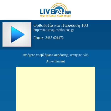
Ορθοδοξία και Παράδοση 103
http://siatistaagiosnikolaos.gr
Phones: 2465 021472
Αν έχετε προβλήματα ακρόασης,
πατήστε εδώ
Advertisment