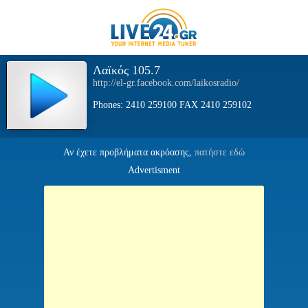
Λαϊκός 105.7
http://el-gr.facebook.com/laikosradio/
Phones: 2410 259100 FAX 2410 259102
Αν έχετε προβλήματα ακρόασης,
πατήστε εδώ
Advertisment