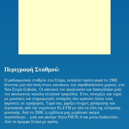
Περιγραφή Σταθμού:
Ο ραδιοφωνικός σταθμός στα Στύρα, εκπέμπει πρώτη φορά το 1988,
δίνοντας μια νέα πνοή στους κατοίκους του παραθαλάσσιου χωριού, στα
Νέα Στύρα Ευβοίας. Οι κάτοικοι τον αγκάλιασαν και διασκέδαζαν μαζί
του ακούγοντας ποικίλα ελληνικά τραγούδια. Έτσι, συνεχίζει και τώρα
με μουσικές και ενημερωτικές εκπομπές που κρατούν όλους τους
ακροατές σε εγρήγορση. Τώρα πια, χαρίζει στιγμές χαλάρωσης και
ξεγνοιασιάς από την συχνότητα 95,4 FM με όλα τα είδη της ελληνικής
μουσικής. Από το 2008, η εμβέλεια μας μεγάλωσε ακόμα
περισσότερο... μιας και ακούμε Styra FM 95.4 και μέσω διαδικτύου.
Από τα όμορφα Στύρα με αγάπη.