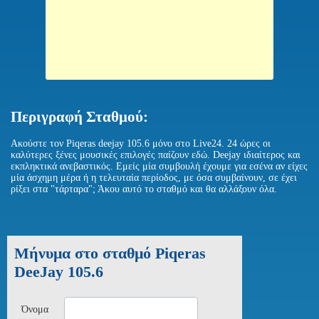
Περιγραφή Σταθμού:
Aκούστε τον Piqeras deejay 105.6 μόνο στο Live24. 24 ώρες οι
καλύτερες ξένες μουσικές επιλογές παίζουν εδώ. Deejay ιδιαίτερος και
εκπληκτικά ανεβαστικός. Εμείς μία συμβουλή έχουμε για εσένα αν είχες
μία άσχημη μέρα ή η τελευταία περίοδος, με όσα συμβαίνουν, σε έχει
ρίξει στα "τάρταρα"; Άκου αυτό το σταθμό και θα αλλάξουν όλα.
Μήνυμα στο σταθμό Piqeras
DeeJay 105.6
Όνομα