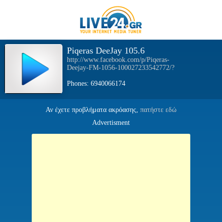
Piqeras DeeJay 105.6
http://www.facebook.com/p/Piqeras-
Deejay-FM-1056-100027233542772/?
Phones: 6940066174
Αν έχετε προβλήματα ακρόασης,
πατήστε εδώ
Advertisment