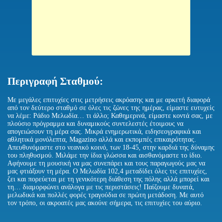
Περιγραφή Σταθμού:
Με μεγάλες επιτυχίες στις μετρήσεις ακρόασης και με αρκετή διαφορά
από τον δεύτερο σταθμό σε όλες τις ζώνες της ημέρας, είμαστε ευτυχείς
να λέμε: Ράδιο Μελωδία… τι άλλο; Καθημερινά, είμαστε κοντά σας, με
πλούσιο πρόγραμμα και δυναμικούς συντελεστές έτοιμους να
απογειώσουν τη μέρα σας. Μικρά ενημερωτικά, ειδησεογραφικά και
αθλητικά μονόλεπτα, Magazino αλλά και εκπομπές επικαιρότητας.
Απευθυνόμαστε στο νεανικό κοινό, των 18-45, στην καρδιά της δύναμης
του πληθυσμού. Μιλάμε την ίδια γλώσσα και αισθανόμαστε το ίδιο.
Αφήνουμε τη μουσική να μας συνεπάρει και τους παραγωγούς μας να
μας φτιάξουν τη μέρα. Ο Μελωδία 102,4 μεταδίδει όλες τις επιτυχίες,
ζει και πορεύεται με τη γενικότερη διάθεση της πόλης αλλά μπορεί και
τη… διαμορφώνει ανάλογα με τις περιστάσεις! Παίζουμε δυνατά,
μελωδικά και πολλές φορές τραγούδια σε πρώτη μετάδοση. Με αυτό
τον τρόπο, οι ακροατές μας ακούνε σήμερα, τις επιτυχίες του αύριο.