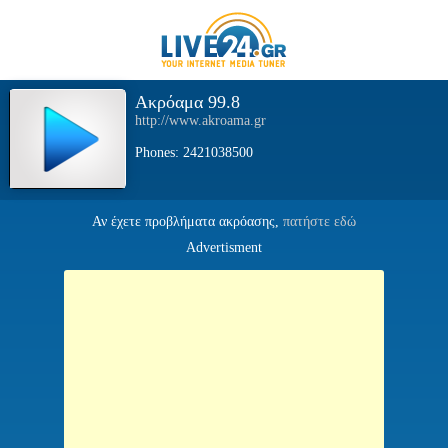
Ακρόαμα 99.8
http://www.akroama.gr
Phones: 2421038500
Αν έχετε προβλήματα ακρόασης,
πατήστε εδώ
Advertisment