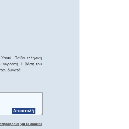
ανιά. Παίζει ελληνική
ον ακροατή. Η βάση του
 τον δυνατά.
Αποστολή
πληροφορίες για τα cookies