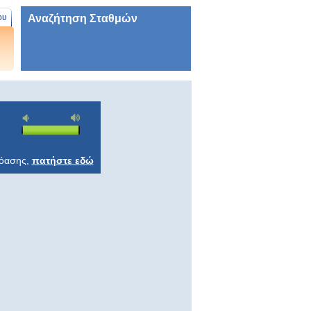
Αναζήτηση Σταθμών
ου
ρόασης,
πατήστε εδώ