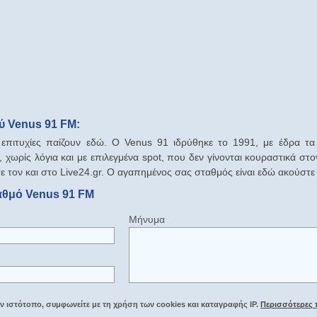
ύ Venus 91 FM:
 επιτυχίες παίζουν εδώ. Ο Venus 91 ιδρύθηκε το 1991, με έδρα τα Χ
 χωρίς λόγια και με επιλεγμένα spot, που δεν γίνονται κουραστικά στ
τε τον και στο Live24.gr. Ο αγαπημένος σας σταθμός είναι εδώ ακούστε
αθμό Venus 91 FM
Μήνυμα
 ιστότοπο, συμφωνείτε με τη χρήση των cookies και καταγραφής IP.
Περισσότερες 