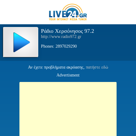
Ράδιο Χερσόνησος 97.2
http://www.radio972.gr
Phones: 2897029290
Αν έχετε προβλήματα ακρόασης,
πατήστε εδώ
Advertisment