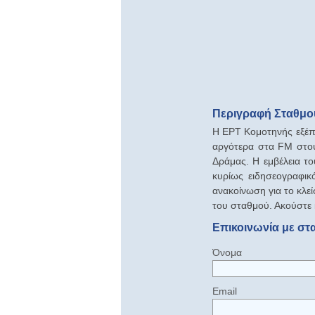
Περιγραφή Σταθμο
Η ΕΡΤ Κομοτηνής εξέπε
αργότερα στα FM στο
Δράμας. Η εμβέλεια τ
κυρίως ειδησεογραφικό
ανακοίνωση για το κλε
του σταθμού. Ακούστε
Επικοινωνία με στ
Όνομα
Email