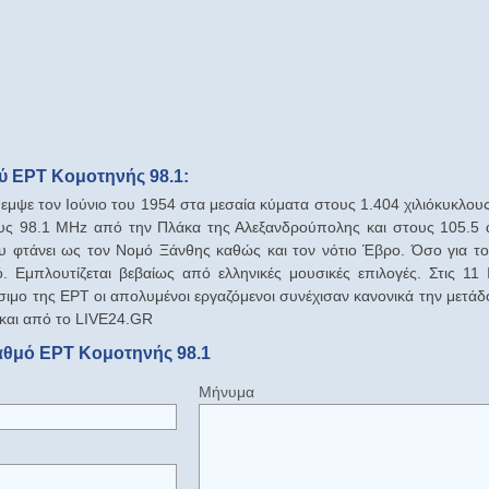
ύ ΕΡΤ Κομοτηνής 98.1:
μψε τον Ιούνιο του 1954 στα μεσαία κύματα στους 1.404 χιλιόκυκλου
υς 98.1 MHz από την Πλάκα της Αλεξανδρούπολης και στους 105.5 
ου φτάνει ως τον Νομό Ξάνθης καθώς και τον νότιο Έβρο. Όσο για το
. Εμπλουτίζεται βεβαίως από ελληνικές μουσικές επιλογές. Στις 11
ίσιμο της ΕΡΤ οι απολυμένοι εργαζόμενοι συνέχισαν κανονικά την μετ
 και από το LIVE24.GR
αθμό ΕΡΤ Κομοτηνής 98.1
Μήνυμα