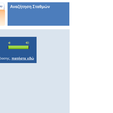
Αναζήτηση Σταθμών
ου
ρόασης,
πατήστε εδώ