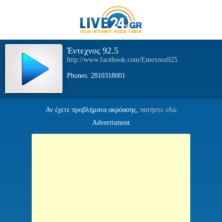
Έντεχνος 92.5
http://www.facebook.com/Entexnos925
Phones: 2810318001
Αν έχετε προβλήματα ακρόασης,
πατήστε εδώ
Advertisment