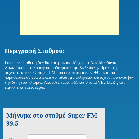
Περιγραφή Σταθμού:
Για super διάθεση δεν θα πας μακριά. Μεχρι τα Νέα Μουδανιά
Χαλκιδικής. Το κορυφαίο ραδιόφωνο της Χαλκιδικής βρήκε τη
συχνότητα του. Ο Super FM παίζει δυνατά στους 99.5 και μας
παρασέρνει σε ένα ατελείωτο ταξίδι με ελληνικές επιτυχίες που έγραψαν
την δική του ιστορία. Ακούστε super FM και στο LIVE24.GR γιατί
είμαστε κι εμείς super.
Μήνυμα στο σταθμό Super FM
99.5