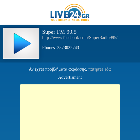
Super FM 99.5
http://www.facebook.com/SuperRadio995/
Phones: 2373022743
Αν έχετε προβλήματα ακρόασης,
πατήστε εδώ
Advertisment