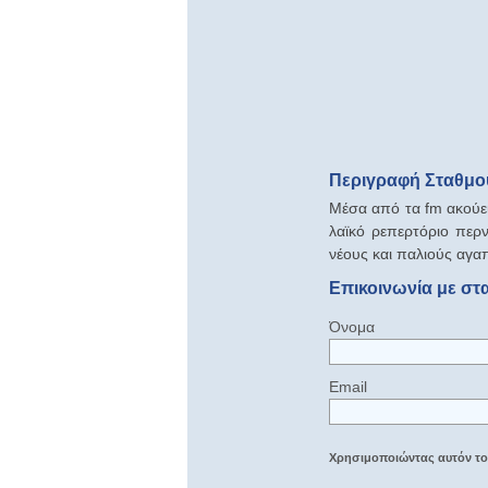
Περιγραφή Σταθμού
Μέσα από τα fm ακούει
λαϊκό ρεπερτόριο περ
νέους και παλιούς αγα
Επικοινωνία με στ
Όνομα
Email
Χρησιμοποιώντας αυτόν τον