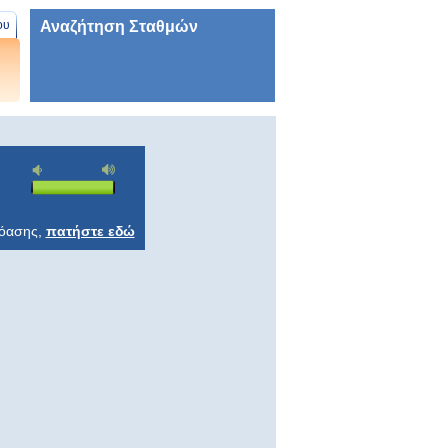
Αναζήτηση Σταθμών
ου
ρόασης,
πατήστε εδώ