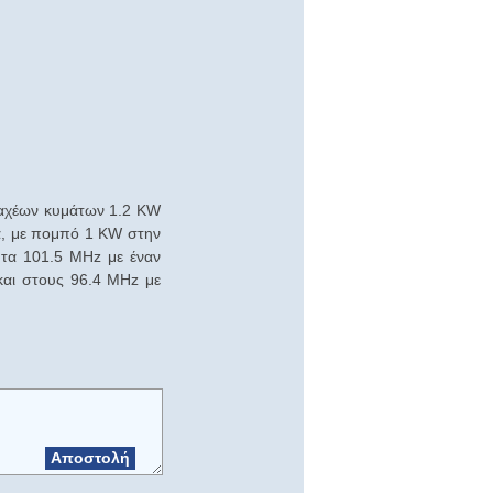
ραχέων κυμάτων 1.2 KW
τα, με πομπό 1 KW στην
ητα 101.5 MHz με έναν
και στους 96.4 MHz με
Αποστολή