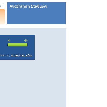
Αναζήτηση Σταθμών
ου
ρόασης,
πατήστε εδώ