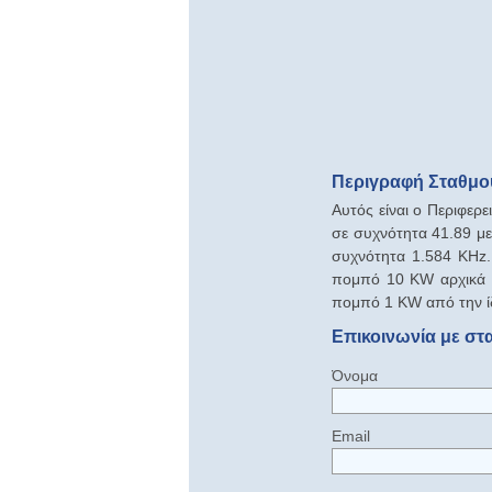
Περιγραφή Σταθμο
Αυτός είναι ο Περιφε
σε συχνότητα 41.89 με
συχνότητα 1.584 KΗz.
πομπό 10 KW αρχικά α
πομπό 1 KW από την ίδ
Επικοινωνία με στ
Όνομα
Email